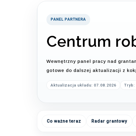
PANEL PARTNERA
Centrum ro
Wewnętrzny panel pracy nad grantami
gotowe do dalszej aktualizacji z ko
Aktualizacja układu: 07.08.2026
Tryb:
Co ważne teraz
Radar grantowy