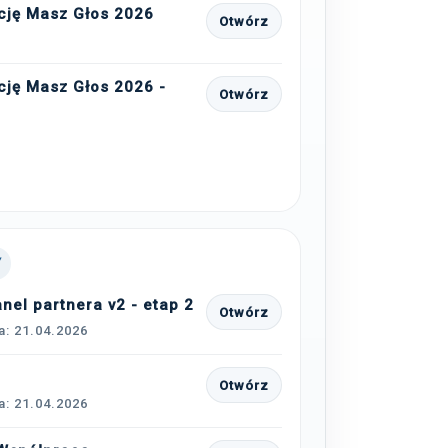
cję Masz Głos 2026
Otwórz
cję Masz Głos 2026 -
Otwórz
Y
el partnera v2 - etap 2
Otwórz
a: 21.04.2026
Otwórz
a: 21.04.2026