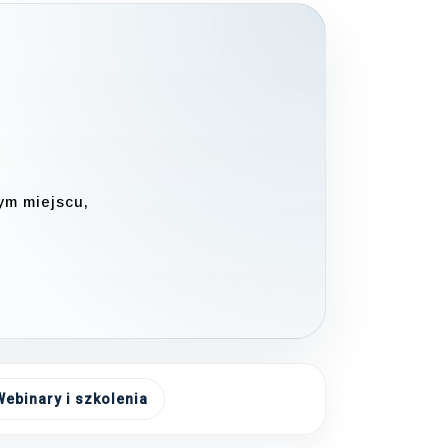
ym miejscu,
Webinary i szkolenia