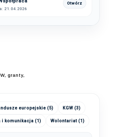
 Współpraca
Otwórz
a: 21.04.2026
W, granty,
ndusze europejskie (5)
KGW (3)
i komunikacja (1)
Wolontariat (1)