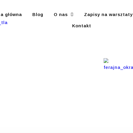
na główna
Blog
O nas
Zapisy na warsztaty
Kontakt
artnera