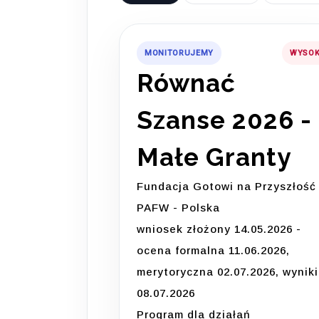
MONITORUJEMY
WYSOK
Równać
Szanse 2026 -
Małe Granty
Fundacja Gotowi na Przyszłość 
PAFW - Polska
wniosek złożony 14.05.2026 -
ocena formalna 11.06.2026,
merytoryczna 02.07.2026, wyniki
08.07.2026
Program dla działań