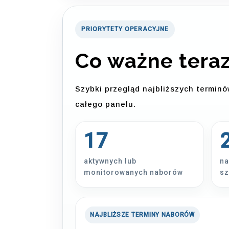
PRIORYTETY OPERACYJNE
Co ważne tera
Szybki przegląd najbliższych termin
całego panelu.
17
aktywnych lub
na
monitorowanych naborów
sz
NAJBLIŻSZE TERMINY NABORÓW