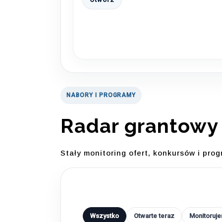
NABORY I PROGRAMY
Radar grantowy
Stały monitoring ofert, konkursów i pr
Wszystko
Otwarte teraz
Monitoruj