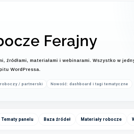
bocze Ferajny
, źródłami, materiałami i webinarami. Wszystko w jedn
kpitu WordPressa.
 roboczy / partnerski
Nowość: dashboard i tagi tematyczne
Tematy panelu
Baza źródeł
Materiały robocze