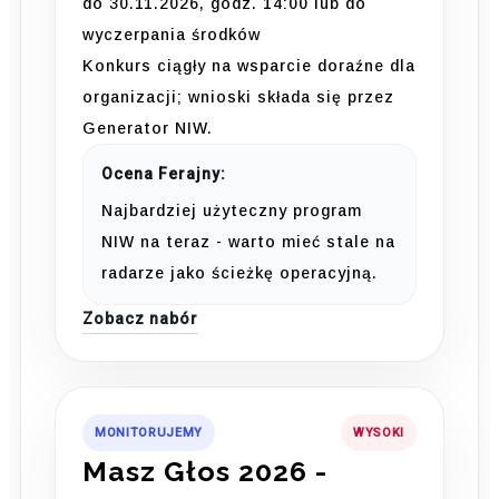
do 30.11.2026, godz. 14:00 lub do
wyczerpania środków
Konkurs ciągły na wsparcie doraźne dla
organizacji; wnioski składa się przez
Generator NIW.
Ocena Ferajny:
Najbardziej użyteczny program
NIW na teraz - warto mieć stale na
radarze jako ścieżkę operacyjną.
Zobacz nabór
MONITORUJEMY
WYSOKI
Masz Głos 2026 -