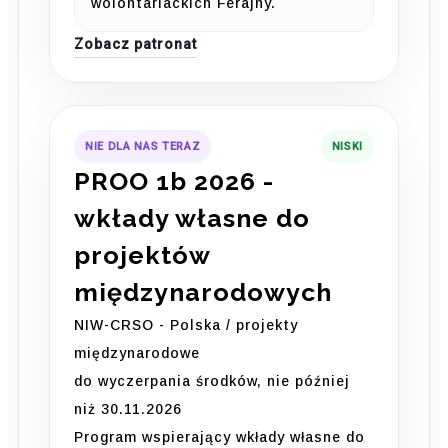
wolontariackich Ferajny.
Zobacz patronat
NIE DLA NAS TERAZ
NISKI
PROO 1b 2026 -
wkłady własne do
projektów
międzynarodowych
NIW-CRSO - Polska / projekty
międzynarodowe
do wyczerpania środków, nie później
niż 30.11.2026
Program wspierający wkłady własne do