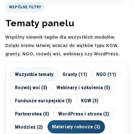
WSPÓLNE FILTRY
Tematy panelu
Wspólny słownik tagów dla wszystkich modułów.
Dzięki niemu łatwiej wracać do wątków typu KGW,
granty, NGO, rozwój wsi, webinary czy WordPress.
Wszystkie tematy
Granty (11)
NGO (11)
Rozwój wsi (5)
Webinary i szkolenia (5)
Fundusze europejskie (5)
KGW (3)
Partnerstwa (3)
WordPress i strona (2)
Materiały robocze (2)
Młodzież (2)