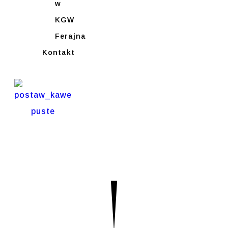
w
KGW
Ferajna
Kontakt