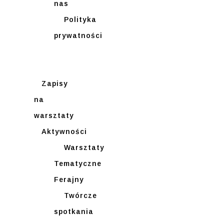
nas
Polityka
prywatności
Panel
partnera
Zapisy
na
warsztaty
Aktywności
Warsztaty
Tematyczne
Ferajny
Twórcze
spotkania