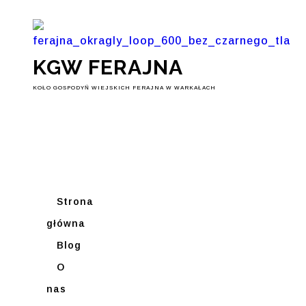
KGW FERAJNA
KOŁO GOSPODYŃ WIEJSKICH FERAJNA W WARKAŁACH
Strona
główna
Blog
O
nas