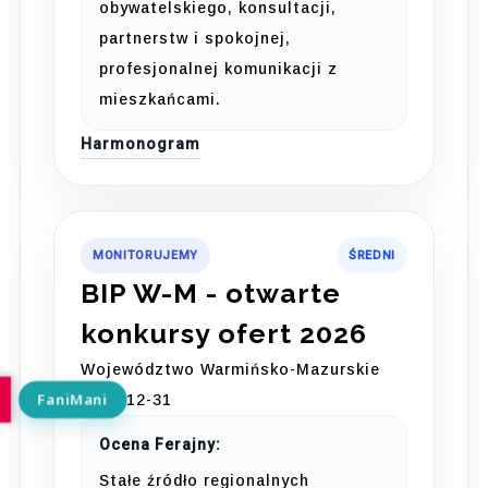
obywatelskiego, konsultacji,
partnerstw i spokojnej,
profesjonalnej komunikacji z
mieszkańcami.
Harmonogram
MONITORUJEMY
ŚREDNI
BIP W-M - otwarte
konkursy ofert 2026
Województwo Warmińsko-Mazurskie
2026-12-31
Ocena Ferajny:
Stałe źródło regionalnych