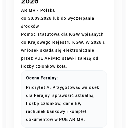
2026
ARiMR - Polska
do 30.09.2026 lub do wyczerpania
środków
Pomoc statutowa dla KGW wpisanych
do Krajowego Rejestru KGW. W 2026 r.
wniosek składa się elektronicznie
przez PUE ARiMR; stawki zależą od
liczby członków koła.
Ocena Ferajny:
Priorytet A. Przygotować wniosek
dla Ferajny, sprawdzić aktualną
liczbę członków, dane EP,
rachunek bankowy i komplet
dokumentów w PUE ARiMR.