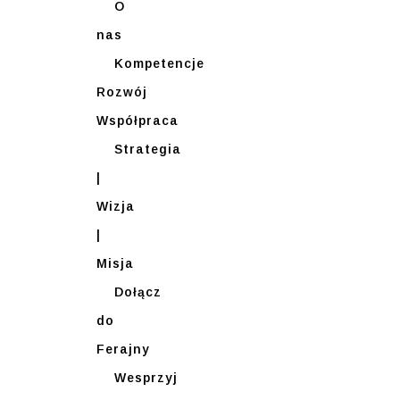
O
nas
Kompetencje
Rozwój
Współpraca
Strategia
|
Wizja
|
Misja
Dołącz
do
Ferajny
Wesprzyj