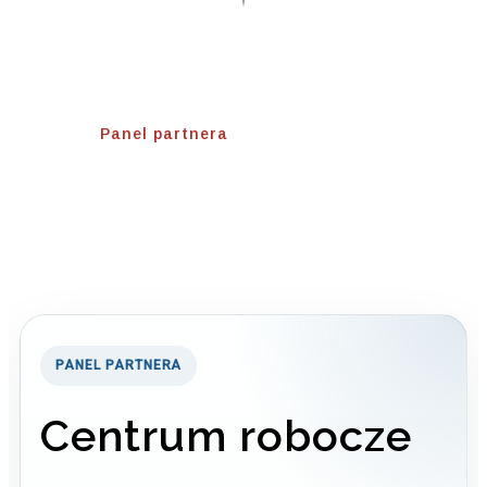
Panel Partnera
Home
⟾
Panel partnera
PANEL PARTNERA
Centrum robocze