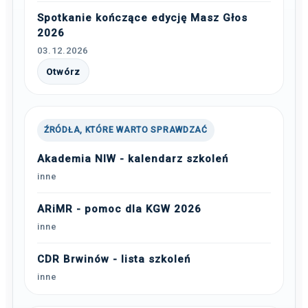
Spotkanie kończące edycję Masz Głos
2026
03.12.2026
Otwórz
ŹRÓDŁA, KTÓRE WARTO SPRAWDZAĆ
Akademia NIW - kalendarz szkoleń
inne
ARiMR - pomoc dla KGW 2026
inne
CDR Brwinów - lista szkoleń
inne