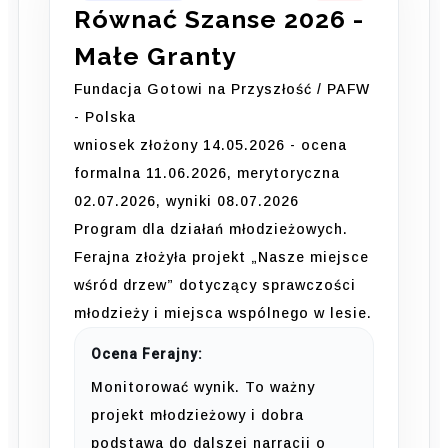
Równać Szanse 2026 -
Małe Granty
Fundacja Gotowi na Przyszłość / PAFW
- Polska
wniosek złożony 14.05.2026 - ocena
formalna 11.06.2026, merytoryczna
02.07.2026, wyniki 08.07.2026
Program dla działań młodzieżowych.
Ferajna złożyła projekt „Nasze miejsce
wśród drzew” dotyczący sprawczości
młodzieży i miejsca wspólnego w lesie.
Ocena Ferajny:
Monitorować wynik. To ważny
projekt młodzieżowy i dobra
podstawa do dalszej narracji o