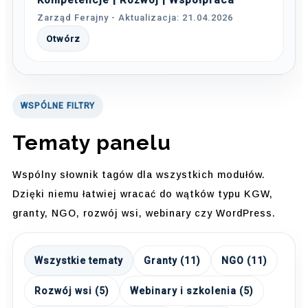
Kompetencje | Rozwój | Współpraca
Zarząd Ferajny - Aktualizacja: 21.04.2026
Otwórz
WSPÓLNE FILTRY
Tematy panelu
Wspólny słownik tagów dla wszystkich modułów.
Dzięki niemu łatwiej wracać do wątków typu KGW,
granty, NGO, rozwój wsi, webinary czy WordPress.
Wszystkie tematy
Granty (11)
NGO (11)
Rozwój wsi (5)
Webinary i szkolenia (5)