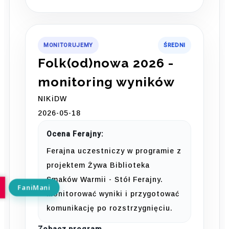
MONITORUJEMY
ŚREDNI
Folk(od)nowa 2026 -
monitoring wyników
NIKiDW
2026-05-18
Ocena Ferajny:
Ferajna uczestniczy w programie z
projektem Żywa Biblioteka
Smaków Warmii - Stół Ferajny.
Monitorować wyniki i przygotować
komunikację po rozstrzygnięciu.