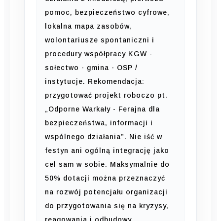
pomoc, bezpieczeństwo cyfrowe,
lokalna mapa zasobów,
wolontariusze spontaniczni i
procedury współpracy KGW -
sołectwo - gmina - OSP /
instytucje. Rekomendacja:
przygotować projekt roboczo pt.
„Odporne Warkały - Ferajna dla
bezpieczeństwa, informacji i
wspólnego działania”. Nie iść w
festyn ani ogólną integrację jako
cel sam w sobie. Maksymalnie do
50% dotacji można przeznaczyć
na rozwój potencjału organizacji
do przygotowania się na kryzysy,
reagowania i odbudowy