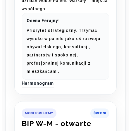
działań wokół Panelu Warkały i miejsca
wspólnego.
Ocena Ferajny:
Priorytet strategiczny. Trzymać
wysoko w panelu jako oś rozwoju
obywatelskiego, konsultacji,
partnerstw i spokojnej,
profesjonalnej komunikacji z
mieszkańcami.
Harmonogram
MONITORUJEMY
ŚREDNI
BIP W-M - otwarte