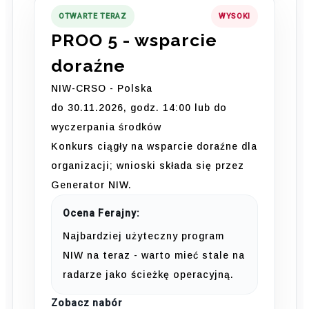
OTWARTE TERAZ
WYSOKI
PROO 5 - wsparcie
doraźne
NIW-CRSO - Polska
do 30.11.2026, godz. 14:00 lub do
wyczerpania środków
Konkurs ciągły na wsparcie doraźne dla
organizacji; wnioski składa się przez
Generator NIW.
Ocena Ferajny:
Najbardziej użyteczny program
NIW na teraz - warto mieć stale na
radarze jako ścieżkę operacyjną.
Zobacz nabór