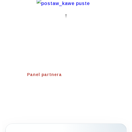
Panel Partnera
Home
⟾
Panel partnera