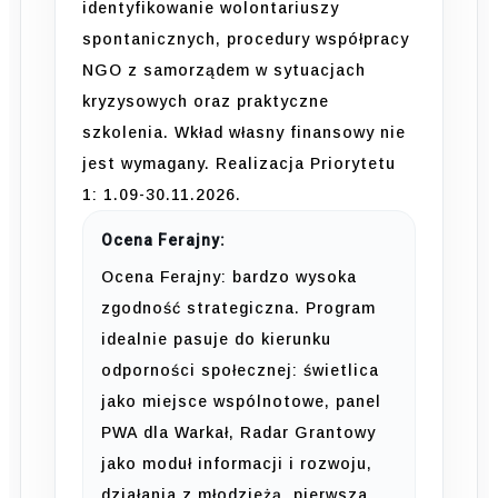
identyfikowanie wolontariuszy
spontanicznych, procedury współpracy
NGO z samorządem w sytuacjach
kryzysowych oraz praktyczne
szkolenia. Wkład własny finansowy nie
jest wymagany. Realizacja Priorytetu
1: 1.09-30.11.2026.
Ocena Ferajny:
Ocena Ferajny: bardzo wysoka
zgodność strategiczna. Program
idealnie pasuje do kierunku
odporności społecznej: świetlica
jako miejsce wspólnotowe, panel
PWA dla Warkał, Radar Grantowy
jako moduł informacji i rozwoju,
działania z młodzieżą, pierwsza