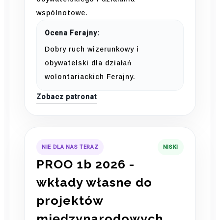
wspólnotowe.
Ocena Ferajny:
Dobry ruch wizerunkowy i
obywatelski dla działań
wolontariackich Ferajny.
Zobacz patronat
NIE DLA NAS TERAZ
NISKI
PROO 1b 2026 -
wkłady własne do
projektów
międzynarodowych