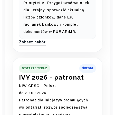
Priorytet A. Przygotować wniosek
dla Ferajny, sprawdzić aktualną
liczbę członków, dane EP,
rachunek bankowy i komplet
dokumentów w PUE ARiMR.
Zobacz nabór
OTWARTE TERAZ
ŚREDNI
IVY 2026 - patronat
NIW-CRSO - Polska
do 30.09.2026
Patronat dla inicjatyw promujących
wolontariat, rozwój społeczeństwa
obywatelskiego i działania