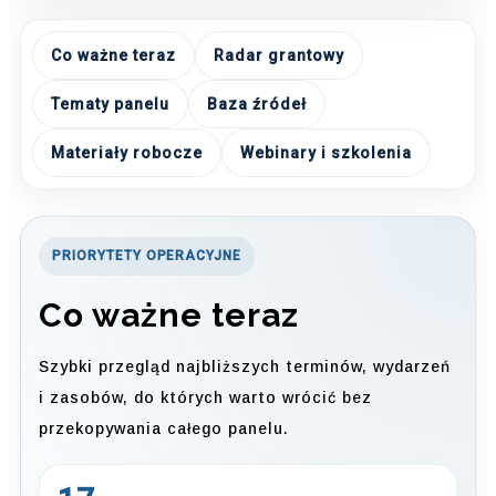
Co ważne teraz
Radar grantowy
Tematy panelu
Baza źródeł
Materiały robocze
Webinary i szkolenia
PRIORYTETY OPERACYJNE
Co ważne teraz
Szybki przegląd najbliższych terminów, wydarzeń
i zasobów, do których warto wrócić bez
przekopywania całego panelu.