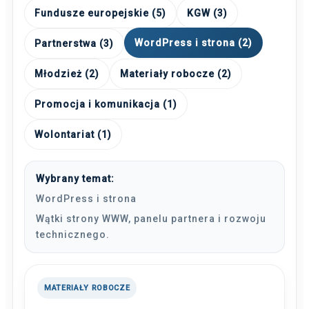
Fundusze europejskie (5)
KGW (3)
WordPress i strona (2)
Partnerstwa (3)
Młodzież (2)
Materiały robocze (2)
Promocja i komunikacja (1)
Wolontariat (1)
Wybrany temat:
WordPress i strona
Wątki strony WWW, panelu partnera i rozwoju
technicznego.
MATERIAŁY ROBOCZE