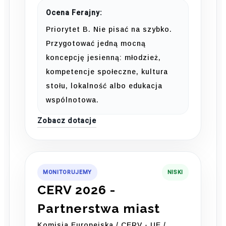
Ocena Ferajny:
Priorytet B. Nie pisać na szybko.
Przygotować jedną mocną
koncepcję jesienną: młodzież,
kompetencje społeczne, kultura
stołu, lokalność albo edukacja
wspólnotowa.
Zobacz dotacje
MONITORUJEMY
NISKI
CERV 2026 -
Partnerstwa miast
Komisja Europejska / CERV - UE /