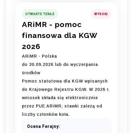
OTWARTE TERAZ
WYSOKI
ARiMR - pomoc
finansowa dla KGW
2026
ARiMR - Polska
do 30.09.2026 lub do wyczerpania
środków
Pomoc statutowa dla KGW wpisanych
do Krajowego Rejestru KGW. W 2026 r.
wniosek składa się elektronicznie
przez PUE ARiMR; stawki zależą od
liczby członków koła.
Ocena Ferajny: