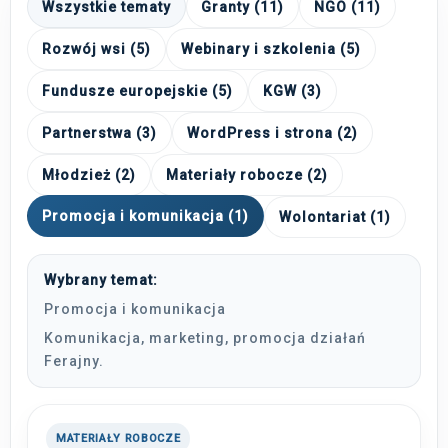
Wszystkie tematy
Granty (11)
NGO (11)
Rozwój wsi (5)
Webinary i szkolenia (5)
Fundusze europejskie (5)
KGW (3)
Partnerstwa (3)
WordPress i strona (2)
Młodzież (2)
Materiały robocze (2)
Promocja i komunikacja (1)
Wolontariat (1)
Wybrany temat:
Promocja i komunikacja
Komunikacja, marketing, promocja działań
Ferajny.
MATERIAŁY ROBOCZE