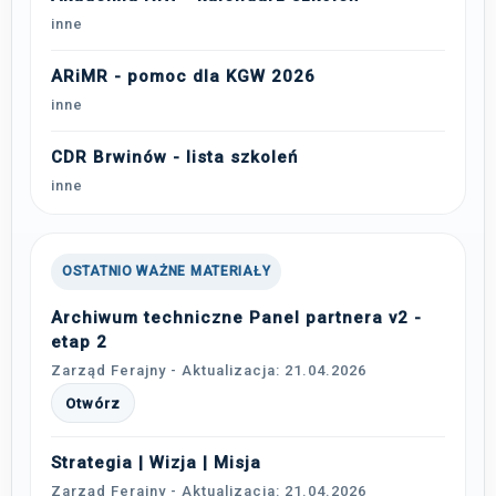
inne
ARiMR - pomoc dla KGW 2026
inne
CDR Brwinów - lista szkoleń
inne
OSTATNIO WAŻNE MATERIAŁY
Archiwum techniczne Panel partnera v2 -
etap 2
Zarząd Ferajny - Aktualizacja: 21.04.2026
Otwórz
Strategia | Wizja | Misja
Zarząd Ferajny - Aktualizacja: 21.04.2026