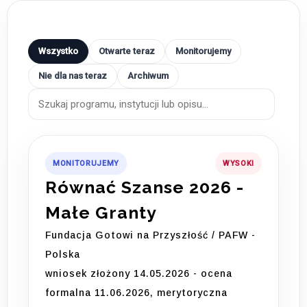
Wszystko
Otwarte teraz
Monitorujemy
Nie dla nas teraz
Archiwum
MONITORUJEMY
WYSOKI
Równać Szanse 2026 -
Małe Granty
Fundacja Gotowi na Przyszłość / PAFW -
Polska
wniosek złożony 14.05.2026 - ocena
formalna 11.06.2026, merytoryczna