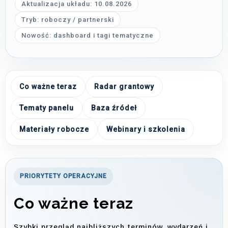
Aktualizacja układu: 10.08.2026
Tryb: roboczy / partnerski
Nowość: dashboard i tagi tematyczne
Co ważne teraz
Radar grantowy
Tematy panelu
Baza źródeł
Materiały robocze
Webinary i szkolenia
PRIORYTETY OPERACYJNE
Co ważne teraz
Szybki przegląd najbliższych terminów, wydarzeń i