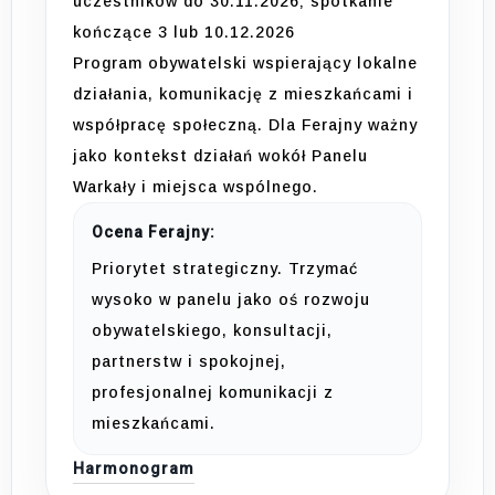
uczestników do 30.11.2026; spotkanie
kończące 3 lub 10.12.2026
Program obywatelski wspierający lokalne
działania, komunikację z mieszkańcami i
współpracę społeczną. Dla Ferajny ważny
jako kontekst działań wokół Panelu
Warkały i miejsca wspólnego.
Ocena Ferajny:
Priorytet strategiczny. Trzymać
wysoko w panelu jako oś rozwoju
obywatelskiego, konsultacji,
partnerstw i spokojnej,
profesjonalnej komunikacji z
mieszkańcami.
Harmonogram