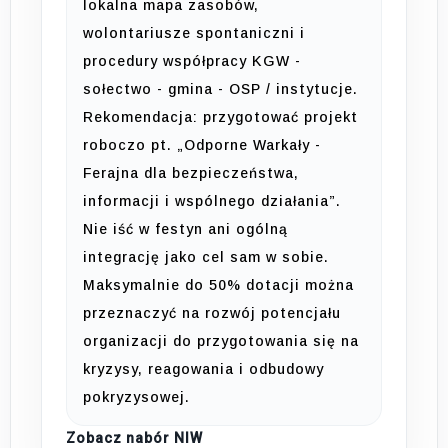
lokalna mapa zasobów,
wolontariusze spontaniczni i
procedury współpracy KGW -
sołectwo - gmina - OSP / instytucje.
Rekomendacja: przygotować projekt
roboczo pt. „Odporne Warkały -
Ferajna dla bezpieczeństwa,
informacji i wspólnego działania”.
Nie iść w festyn ani ogólną
integrację jako cel sam w sobie.
Maksymalnie do 50% dotacji można
przeznaczyć na rozwój potencjału
organizacji do przygotowania się na
kryzysy, reagowania i odbudowy
pokryzysowej.
Zobacz nabór NIW