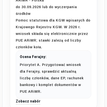
ARiMR - Polska
do 30.09.2026 lub do wyczerpania
środków
Pomoc statutowa dla KGW wpisanych do
Krajowego Rejestru KGW. W 2026 r.
wniosek składa się elektronicznie przez
PUE ARiMR; stawki zależą od liczby
członków koła.
Ocena Ferajny:
Priorytet A. Przygotować wniosek
dla Ferajny, sprawdzić aktualną
liczbę członków, dane EP, rachunek
bankowy i komplet dokumentów w
PUE ARiMR.
Zobacz nabór