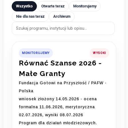
Wszystko
Otwarte teraz
Monitorujemy
Nie dla nas teraz
Archiwum
MONITORUJEMY
WYSOKI
Równać Szanse 2026 -
Małe Granty
Fundacja Gotowi na Przyszłość / PAFW -
Polska
wniosek złożony 14.05.2026 - ocena
formalna 11.06.2026, merytoryczna
02.07.2026, wyniki 08.07.2026
Program dla działań młodzieżowych.