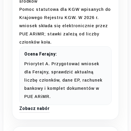
środków
Pomoc statutowa dla KGW wpisanych do
Krajowego Rejestru KGW. W 2026 r.
wniosek składa się elektronicznie przez
PUE ARiMR; stawki zależą od liczby
członków koła.
Ocena Ferajny:
Priorytet A. Przygotować wniosek
dla Ferajny, sprawdzić aktualną
liczbę członków, dane EP, rachunek
bankowy i komplet dokumentów w
PUE ARiMR.
Zobacz nabór