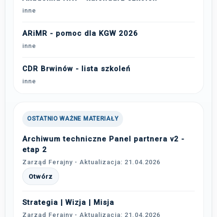
inne
ARiMR - pomoc dla KGW 2026
inne
CDR Brwinów - lista szkoleń
inne
OSTATNIO WAŻNE MATERIAŁY
Archiwum techniczne Panel partnera v2 -
etap 2
Zarząd Ferajny - Aktualizacja: 21.04.2026
Otwórz
Strategia | Wizja | Misja
Zarząd Ferajny - Aktualizacja: 21.04.2026