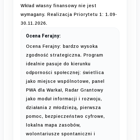
Wkład własny finansowy nie jest
wymagany. Realizacja Priorytetu 1: 1.09-
30.11.2026.
Ocena Ferajny:
Ocena Ferajny: bardzo wysoka
zgodność strategiczna. Program
idealnie pasuje do kierunku
odporności społecznej: świetlica
jako miejsce wspólnotowe, panel
PWA dla Warkał, Radar Grantowy
jako moduł informacji i rozwoju,
działania z młodzieżą, pierwsza
pomoc, bezpieczeństwo cyfrowe,
lokalna mapa zasobów,
wolontariusze spontaniczni i