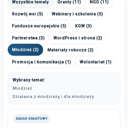
Wszystkie tematy
Granty (11)
NGO (11)
Rozwój wsi (5)
Webinary i szkolenia (5)
Fundusze europejskie (5)
KGW (3)
Partnerstwa (3)
WordPress i strona (2)
Młodzież (2)
Materiały robocze (2)
Promocja i komunikacja (1)
Wolontariat (1)
Wybrany temat:
Młodzież
Działania z młodzieżą i dla młodzieży.
RADAR GRANTOWY