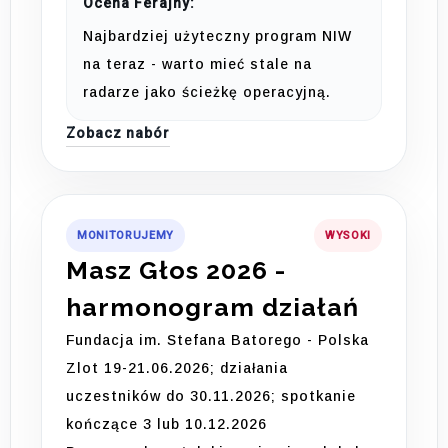
Ocena Ferajny:
Najbardziej użyteczny program NIW
na teraz - warto mieć stale na
radarze jako ścieżkę operacyjną.
Zobacz nabór
MONITORUJEMY
WYSOKI
Masz Głos 2026 -
harmonogram działań
Fundacja im. Stefana Batorego - Polska
Zlot 19-21.06.2026; działania
uczestników do 30.11.2026; spotkanie
kończące 3 lub 10.12.2026