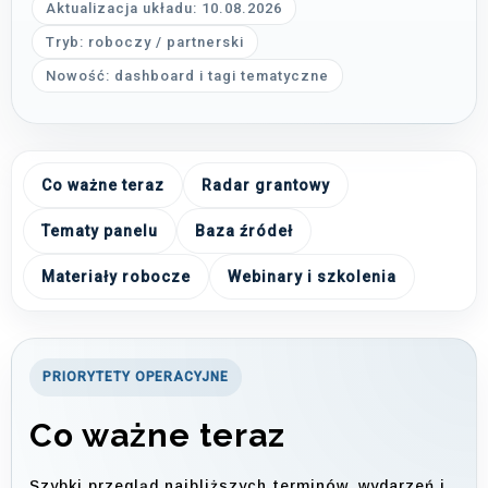
Aktualizacja układu: 10.08.2026
Tryb: roboczy / partnerski
Nowość: dashboard i tagi tematyczne
Co ważne teraz
Radar grantowy
Tematy panelu
Baza źródeł
Materiały robocze
Webinary i szkolenia
PRIORYTETY OPERACYJNE
Co ważne teraz
Szybki przegląd najbliższych terminów, wydarzeń i