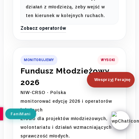
działań z młodzieżą, żeby wejść w
ten kierunek w kolejnych ruchach.
Zobacz operatorów
MONITORUJEMY
WYSOKI
Fundusz Młodzieżowy
Wesprzyj Ferajnę
2026
NIW-CRSO - Polska
monitorować edycję 2026 i operatorów
lokalnych
Źródło dla projektów młodzieżowych,
wolontariatu i działań wzmacniających
sprawczość młodych.