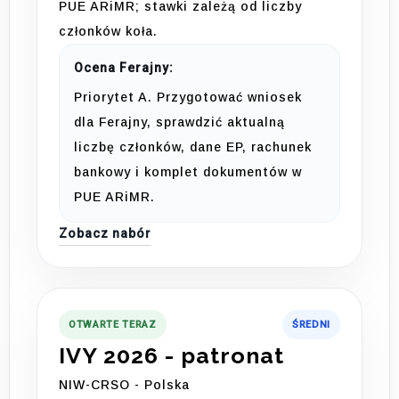
PUE ARiMR; stawki zależą od liczby
członków koła.
Ocena Ferajny:
Priorytet A. Przygotować wniosek
dla Ferajny, sprawdzić aktualną
liczbę członków, dane EP, rachunek
bankowy i komplet dokumentów w
PUE ARiMR.
Zobacz nabór
OTWARTE TERAZ
ŚREDNI
IVY 2026 - patronat
NIW-CRSO - Polska