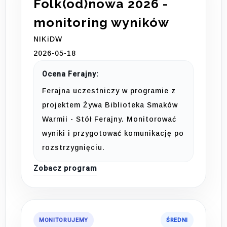
Folk(od)nowa 2026 -
monitoring wyników
NIKiDW
2026-05-18
Ocena Ferajny:
Ferajna uczestniczy w programie z
projektem Żywa Biblioteka Smaków
Warmii - Stół Ferajny. Monitorować
wyniki i przygotować komunikację po
rozstrzygnięciu.
Zobacz program
MONITORUJEMY
ŚREDNI