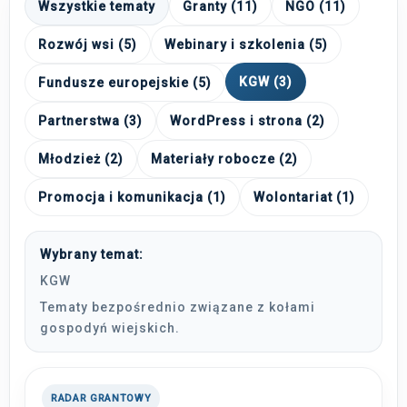
Wszystkie tematy
Granty (11)
NGO (11)
Rozwój wsi (5)
Webinary i szkolenia (5)
KGW (3)
Fundusze europejskie (5)
Partnerstwa (3)
WordPress i strona (2)
Młodzież (2)
Materiały robocze (2)
Promocja i komunikacja (1)
Wolontariat (1)
Wybrany temat:
KGW
Tematy bezpośrednio związane z kołami
gospodyń wiejskich.
RADAR GRANTOWY