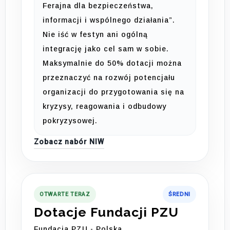
Ferajna dla bezpieczeństwa,
informacji i wspólnego działania”.
Nie iść w festyn ani ogólną
integrację jako cel sam w sobie.
Maksymalnie do 50% dotacji można
przeznaczyć na rozwój potencjału
organizacji do przygotowania się na
kryzysy, reagowania i odbudowy
pokryzysowej.
Zobacz nabór NIW
OTWARTE TERAZ
ŚREDNI
Dotacje Fundacji PZU
Fundacja PZU - Polska