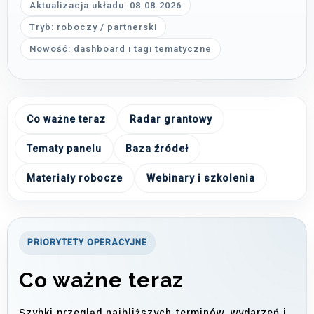
Aktualizacja układu: 08.08.2026
Tryb: roboczy / partnerski
Nowość: dashboard i tagi tematyczne
Co ważne teraz
Radar grantowy
Tematy panelu
Baza źródeł
Materiały robocze
Webinary i szkolenia
PRIORYTETY OPERACYJNE
Co ważne teraz
Szybki przegląd najbliższych terminów, wydarzeń i