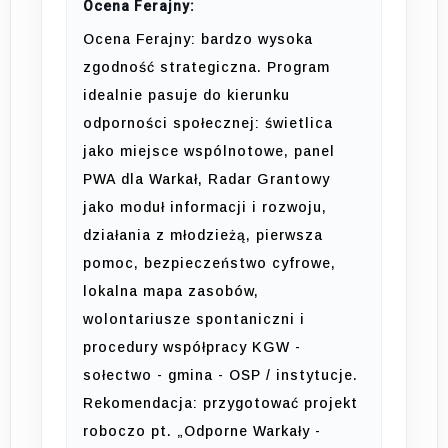
Ocena Ferajny:
Ocena Ferajny: bardzo wysoka
zgodność strategiczna. Program
idealnie pasuje do kierunku
odporności społecznej: świetlica
jako miejsce wspólnotowe, panel
PWA dla Warkał, Radar Grantowy
jako moduł informacji i rozwoju,
działania z młodzieżą, pierwsza
pomoc, bezpieczeństwo cyfrowe,
lokalna mapa zasobów,
wolontariusze spontaniczni i
procedury współpracy KGW -
sołectwo - gmina - OSP / instytucje.
Rekomendacja: przygotować projekt
roboczo pt. „Odporne Warkały -