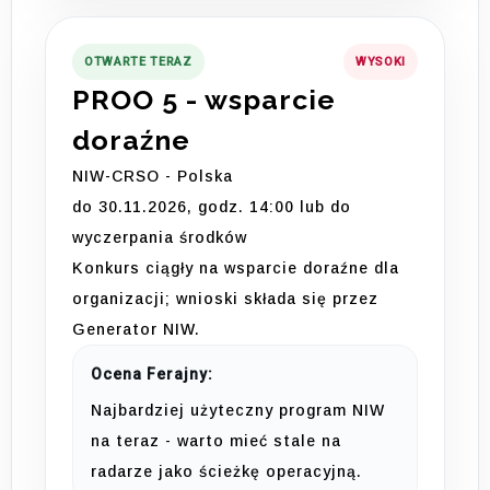
OTWARTE TERAZ
WYSOKI
PROO 5 - wsparcie
doraźne
NIW-CRSO - Polska
do 30.11.2026, godz. 14:00 lub do
wyczerpania środków
Konkurs ciągły na wsparcie doraźne dla
organizacji; wnioski składa się przez
Generator NIW.
Ocena Ferajny:
Najbardziej użyteczny program NIW
na teraz - warto mieć stale na
radarze jako ścieżkę operacyjną.