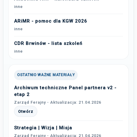
inne
ARiMR - pomoc dla KGW 2026
inne
CDR Brwinów - lista szkoleń
inne
OSTATNIO WAŻNE MATERIAŁY
Archiwum techniczne Panel partnera v2 -
etap 2
Zarząd Ferajny - Aktualizacja: 21.04.2026
Otwórz
Strategia | Wizja | Misja
Zarząd Ferajny - Aktualizacja: 21.04.2026