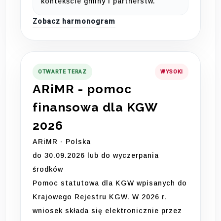
kontekście gminy i partnerstw.
Zobacz harmonogram
OTWARTE TERAZ
WYSOKI
ARiMR - pomoc
finansowa dla KGW
2026
ARiMR - Polska
do 30.09.2026 lub do wyczerpania
środków
Pomoc statutowa dla KGW wpisanych do
Krajowego Rejestru KGW. W 2026 r.
wniosek składa się elektronicznie przez