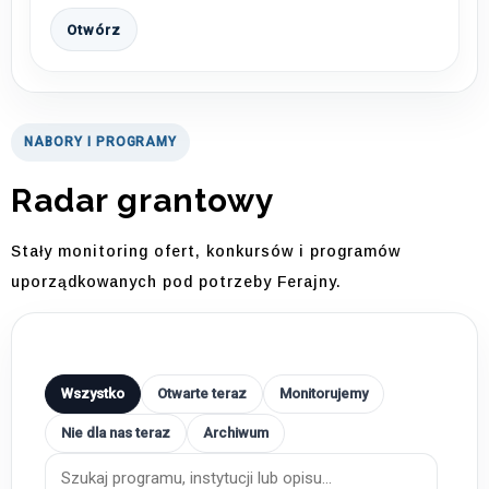
Otwórz
NABORY I PROGRAMY
Radar grantowy
Stały monitoring ofert, konkursów i programów
uporządkowanych pod potrzeby Ferajny.
Wszystko
Otwarte teraz
Monitorujemy
Nie dla nas teraz
Archiwum