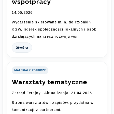
współpracy
14.05.2026
Wydarzenie skierowane m.in. do członkiń
KGW, liderek społeczności lokalnych i osób
działających na rzecz rozwoju wsi.
Otwórz
MATERIAŁY ROBOCZE
Warsztaty tematyczne
Zarząd Ferajny - Aktualizacja: 21.04.2026
Strona warsztatów i zapisów, przydatna w
komunikacji z partnerami.