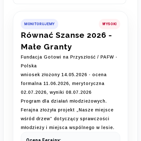
MONITORUJEMY
WYSOKI
Równać Szanse 2026 -
Małe Granty
Fundacja Gotowi na Przyszłość / PAFW -
Polska
wniosek złożony 14.05.2026 - ocena
formalna 11.06.2026, merytoryczna
02.07.2026, wyniki 08.07.2026
Program dla działań młodzieżowych.
Ferajna złożyła projekt „Nasze miejsce
wśród drzew” dotyczący sprawczości
młodzieży i miejsca wspólnego w lesie.
Ocena Ferajny: