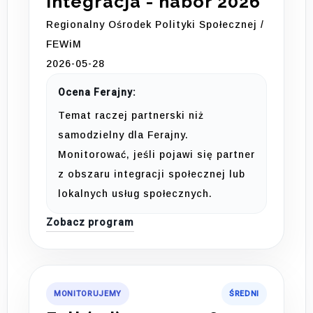
integracja - nabór 2026
Regionalny Ośrodek Polityki Społecznej /
FEWiM
2026-05-28
Ocena Ferajny:
Temat raczej partnerski niż
samodzielny dla Ferajny.
Monitorować, jeśli pojawi się partner
z obszaru integracji społecznej lub
lokalnych usług społecznych.
Zobacz program
MONITORUJEMY
ŚREDNI