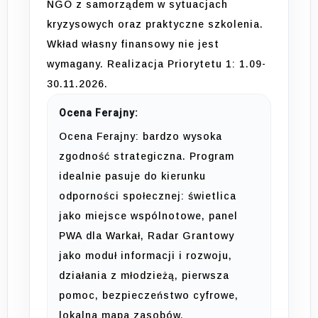
NGO z samorządem w sytuacjach
kryzysowych oraz praktyczne szkolenia.
Wkład własny finansowy nie jest
wymagany. Realizacja Priorytetu 1: 1.09-
30.11.2026.
Ocena Ferajny:
Ocena Ferajny: bardzo wysoka
zgodność strategiczna. Program
idealnie pasuje do kierunku
odporności społecznej: świetlica
jako miejsce wspólnotowe, panel
PWA dla Warkał, Radar Grantowy
jako moduł informacji i rozwoju,
działania z młodzieżą, pierwsza
pomoc, bezpieczeństwo cyfrowe,
lokalna mapa zasobów,