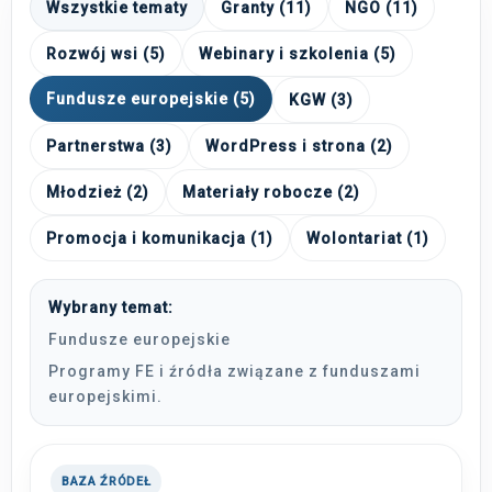
Wszystkie tematy
Granty (11)
NGO (11)
Rozwój wsi (5)
Webinary i szkolenia (5)
Fundusze europejskie (5)
KGW (3)
Partnerstwa (3)
WordPress i strona (2)
Młodzież (2)
Materiały robocze (2)
Promocja i komunikacja (1)
Wolontariat (1)
Wybrany temat:
Fundusze europejskie
Programy FE i źródła związane z funduszami
europejskimi.
BAZA ŹRÓDEŁ