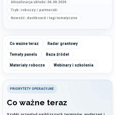
Aktualizacja układu: 06.08.2026
Tryb: roboczy / partnerski
Nowość: dashboard i tagi tematyczne
Co ważne teraz
Radar grantowy
Tematy panelu
Baza źródeł
Materiały robocze
Webinary i szkolenia
PRIORYTETY OPERACYJNE
Co ważne teraz
Szybki przegląd najbliższych terminów, wydarzeń i