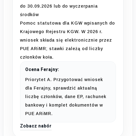
do 30.09.2026 lub do wyczerpania
środków
Pomoc statutowa dla KGW wpisanych do
Krajowego Rejestru KGW. W 2026 r.
wniosek składa się elektronicznie przez
PUE ARiMR; stawki zależą od liczby
członków koła.
Ocena Ferajny:
Priorytet A. Przygotować wniosek
dla Ferajny, sprawdzić aktualną
liczbę członków, dane EP, rachunek
bankowy i komplet dokumentów w
PUE ARiMR.
Zobacz nabór