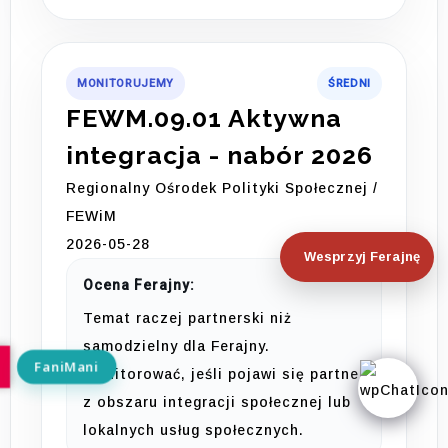
MONITORUJEMY
ŚREDNI
FEWM.09.01 Aktywna
integracja - nabór 2026
Regionalny Ośrodek Polityki Społecznej /
FEWiM
2026-05-28
Wesprzyj Ferajnę
Ocena Ferajny:
Temat raczej partnerski niż
samodzielny dla Ferajny.
Monitorować, jeśli pojawi się partner
z obszaru integracji społecznej lub
lokalnych usług społecznych.