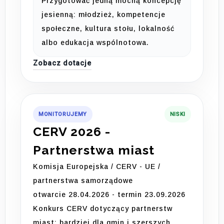
Przygotować jedną mocną koncepcję
jesienną: młodzież, kompetencje
społeczne, kultura stołu, lokalność
albo edukacja wspólnotowa.
Zobacz dotacje
MONITORUJEMY
NISKI
CERV 2026 -
Partnerstwa miast
Komisja Europejska / CERV - UE /
partnerstwa samorządowe
otwarcie 28.04.2026 - termin 23.09.2026
Konkurs CERV dotyczący partnerstw
miast; bardziej dla gmin i szerszych