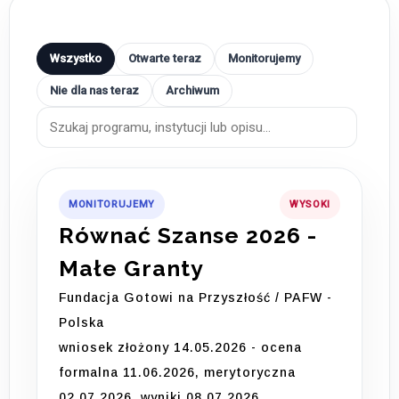
Wszystko
Otwarte teraz
Monitorujemy
Nie dla nas teraz
Archiwum
MONITORUJEMY
WYSOKI
Równać Szanse 2026 -
Małe Granty
Fundacja Gotowi na Przyszłość / PAFW -
Polska
wniosek złożony 14.05.2026 - ocena
formalna 11.06.2026, merytoryczna
02.07.2026, wyniki 08.07.2026