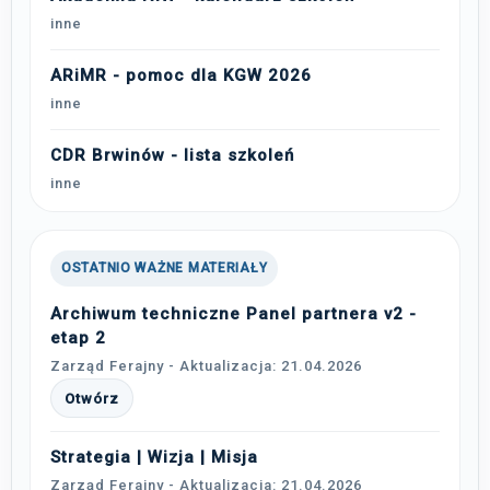
inne
ARiMR - pomoc dla KGW 2026
inne
CDR Brwinów - lista szkoleń
inne
OSTATNIO WAŻNE MATERIAŁY
Archiwum techniczne Panel partnera v2 -
etap 2
Zarząd Ferajny - Aktualizacja: 21.04.2026
Otwórz
Strategia | Wizja | Misja
Zarząd Ferajny - Aktualizacja: 21.04.2026